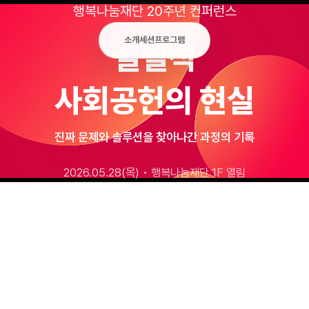
행복나눔재단 20주년 컨퍼런스
소개
세션
프로그램
실질적
사회공헌의 현실
진짜 문제와 솔루션을 찾아나간 과정의 기록
2026.05.28(목) • 행복나눔재단 1F 열림